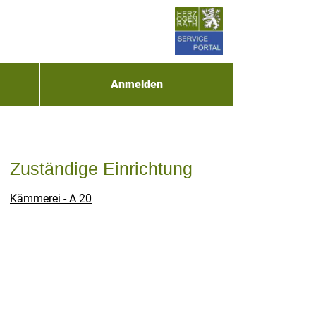
Anmelden
Zuständige Einrichtung
Kämmerei - A 20