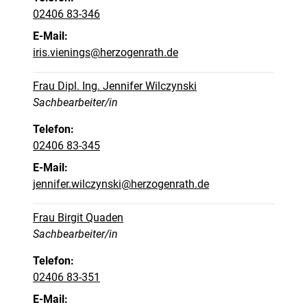
02406 83-346
E-Mail:
iris.vienings@herzogenrath.de
Frau Dipl. Ing. Jennifer Wilczynski
Position:
Sachbearbeiter/in
Telefon:
02406 83-345
E-Mail:
jennifer.wilczynski@herzogenrath.de
Frau Birgit Quaden
Position:
Sachbearbeiter/in
Telefon:
02406 83-351
E-Mail: