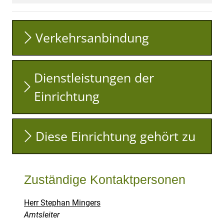
Verkehrsanbindung
Dienstleistungen der
Einrichtung
Diese Einrichtung gehört zu
Zuständige Kontaktpersonen
Herr Stephan Mingers
Position:
Amtsleiter