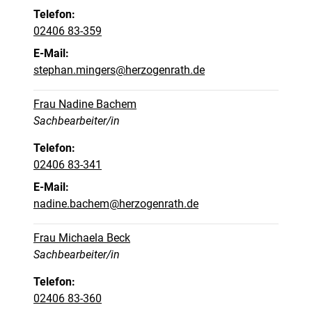
Telefon:
02406 83-359
E-Mail:
stephan.mingers@herzogenrath.de
Frau Nadine Bachem
Position:
Sachbearbeiter/in
Telefon:
02406 83-341
E-Mail:
nadine.bachem@herzogenrath.de
Frau Michaela Beck
Position:
Sachbearbeiter/in
Telefon:
02406 83-360