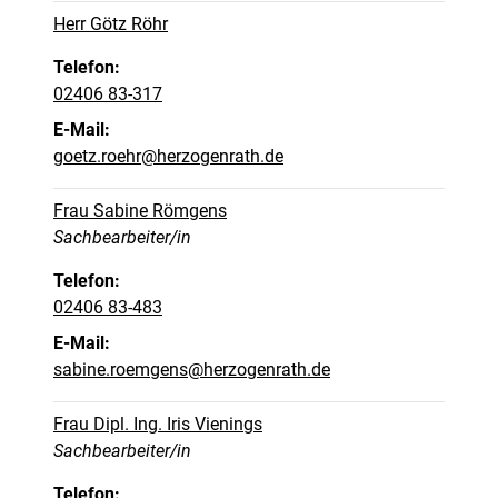
Herr Götz Röhr
Telefon:
02406 83-317
E-Mail:
goetz.roehr@herzogenrath.de
Frau Sabine Römgens
Position:
Sachbearbeiter/in
Telefon:
02406 83-483
E-Mail:
sabine.roemgens@herzogenrath.de
Frau Dipl. Ing. Iris Vienings
Position:
Sachbearbeiter/in
Telefon: