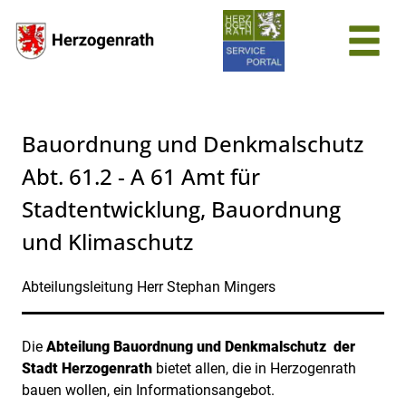
Zum Header
Zum Hauptinhalt
Zum Footer
Zum Hauptinhalt springen
Bauordnung und Denkmalschutz
Abt. 61.2 - A 61 Amt für
Stadtentwicklung, Bauordnung
und Klimaschutz
Abteilungsleitung Herr Stephan Mingers
Kurzbezeichnung
Die
Abteilung Bauordnung und Denkmalschutz der
Beschreibung
Stadt Herzogenrath
bietet allen, die in Herzogenrath
bauen wollen, ein Informationsangebot.