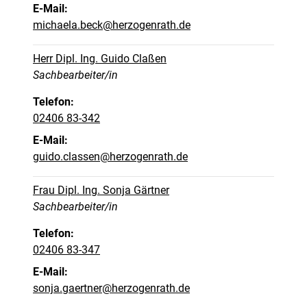
E-Mail:
michaela.beck@herzogenrath.de
Herr Dipl. Ing. Guido Claßen
Position:
Sachbearbeiter/in
Telefon:
02406 83-342
E-Mail:
guido.classen@herzogenrath.de
Frau Dipl. Ing. Sonja Gärtner
Position:
Sachbearbeiter/in
Telefon:
02406 83-347
E-Mail:
sonja.gaertner@herzogenrath.de