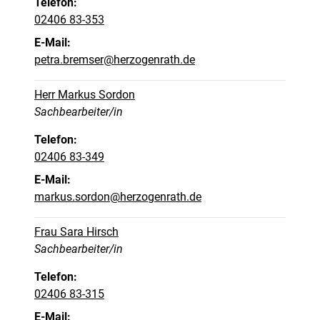
Telefon:
02406 83-353
E-Mail:
petra.bremser@herzogenrath.de
Herr Markus Sordon
Position:
Sachbearbeiter/in
Telefon:
02406 83-349
E-Mail:
markus.sordon@herzogenrath.de
Frau Sara Hirsch
Position:
Sachbearbeiter/in
Telefon:
02406 83-315
E-Mail: