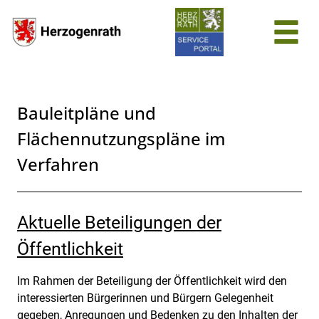
Zum Header
Zum Hauptinhalt
Zum Footer
Zum Hauptinhalt springen
Bauleitpläne und
Flächennutzungspläne im
Verfahren
Beschreibung
Aktuelle Beteiligungen der
Öffentlichkeit
Im Rahmen der Beteiligung der Öffentlichkeit wird den
interessierten Bürgerinnen und Bürgern Gelegenheit
gegeben, Anregungen und Bedenken zu den Inhalten der