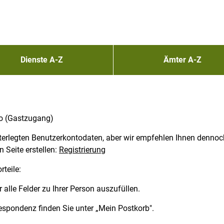
Dienste A-Z
Ämter A-Z
o (Gastzugang)
terlegten Benutzerkontodaten, aber wir empfehlen Ihnen dennoch, 
 Seite erstellen:
Registrierung
rteile:
 alle Felder zu Ihrer Person auszufüllen.
espondenz finden Sie unter „Mein Postkorb".