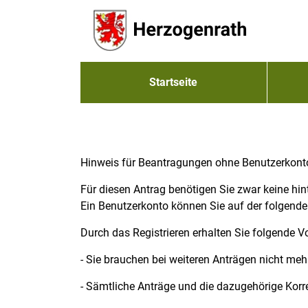
Zum Header
Zum Hauptinhalt
Zum Footer
Zum Hauptinhalt springen
Startseite
Hinweis für Beantragungen ohne Benutzerkont
Für diesen Antrag benötigen Sie zwar keine hin
Ein Benutzerkonto können Sie auf der folgenden
Durch das Registrieren erhalten Sie folgende Vo
- Sie brauchen bei weiteren Anträgen nicht mehr
- Sämtliche Anträge und die dazugehörige Korr