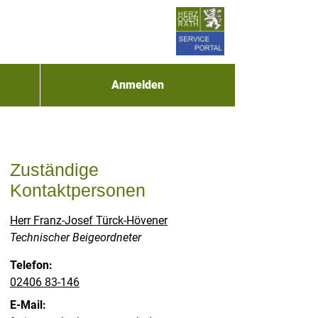
Anmelden
Zuständige
Kontaktpersonen
Herr Franz-Josef Türck-Hövener
Position:
Technischer Beigeordneter
Telefon:
02406 83-146
E-Mail: