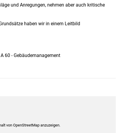
chläge und Anregungen, nehmen aber auch kritische
rundsätze haben wir in einem Leitbild
2 - A 60 - Gebäudemanagement
nhalt von OpenStreetMap anzuzeigen.