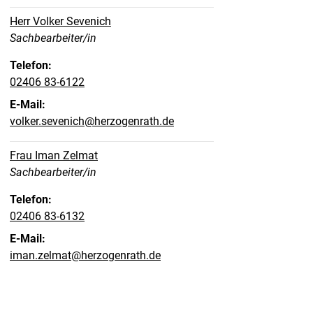
Herr Volker Sevenich
Position:
Sachbearbeiter/in
Telefon:
02406 83-6122
E-Mail:
volker.sevenich@herzogenrath.de
Frau Iman Zelmat
Position:
Sachbearbeiter/in
Telefon:
02406 83-6132
E-Mail:
iman.zelmat@herzogenrath.de