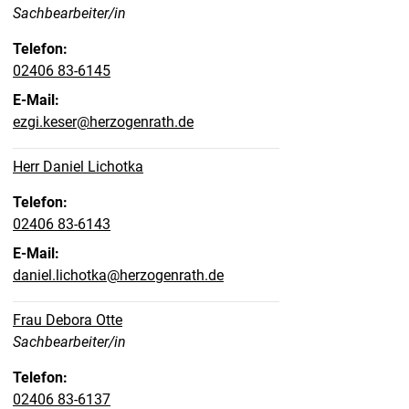
Position:
Sachbearbeiter/in
Telefon:
02406 83-6145
E-Mail:
ezgi.keser@herzogenrath.de
Herr Daniel Lichotka
Telefon:
02406 83-6143
E-Mail:
daniel.lichotka@herzogenrath.de
Frau Debora Otte
Position:
Sachbearbeiter/in
Telefon:
02406 83-6137