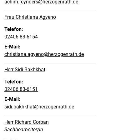
achim.reynders@herzogenrath.de
Frau Christiana Agyeno
Telefon:
02406 83-6154
E-Mail:
christiana.agyeno@herzogenrath.de
Herr Sidi Bakhkhat
Telefon:
02406 83-6151
E-Mail:
sidi.bakhkhat@herzogenrath.de
Herr Richard Corban
Position:
Sachbearbeiter/in