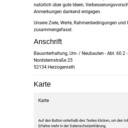
natürlich über gute Ideen, Verbesserungsvors
Anmerkungen dankend entgegen.
Unsere Ziele, Werte, Rahmenbedingungen und G
zusammengefasst.
Anschrift
Bauunterhaltung, Um- / Neubauten - Abt. 60.
Nordsternstraße
25
52134
Herzogenrath
Karte
Karte
Auf den Button unterhalb des Textes klicken, um den I
Erfahre mehr in der Datenschutzerklärung.