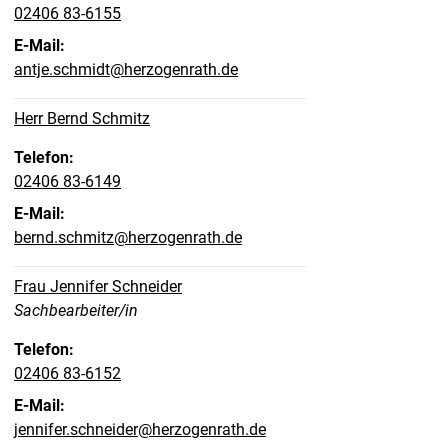
02406 83-6155
E-Mail:
antje.schmidt@herzogenrath.de
Herr Bernd Schmitz
Telefon:
02406 83-6149
E-Mail:
bernd.schmitz@herzogenrath.de
Frau Jennifer Schneider
Position:
Sachbearbeiter/in
Telefon:
02406 83-6152
E-Mail:
jennifer.schneider@herzogenrath.de