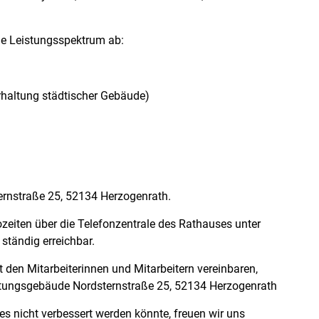
he Leistungsspektrum ab:
haltung städtischer Gebäude)
ernstraße 25, 52134 Herzogenrath.
ozeiten über die Telefonzentrale des Rathauses unter
ständig erreichbar.
 den Mitarbeiterinnen und Mitarbeitern vereinbaren,
altungsgebäude Nordsternstraße 25, 52134 Herzogenrath
es nicht verbessert werden könnte, freuen wir uns