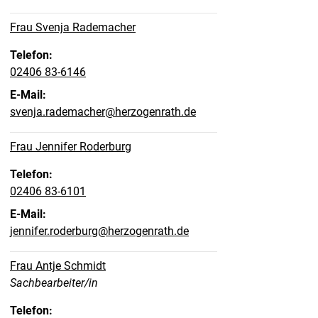
Frau Svenja Rademacher
Telefon:
02406 83-6146
E-Mail:
svenja.rademacher@herzogenrath.de
Frau Jennifer Roderburg
Telefon:
02406 83-6101
E-Mail:
jennifer.roderburg@herzogenrath.de
Frau Antje Schmidt
Position:
Sachbearbeiter/in
Telefon: