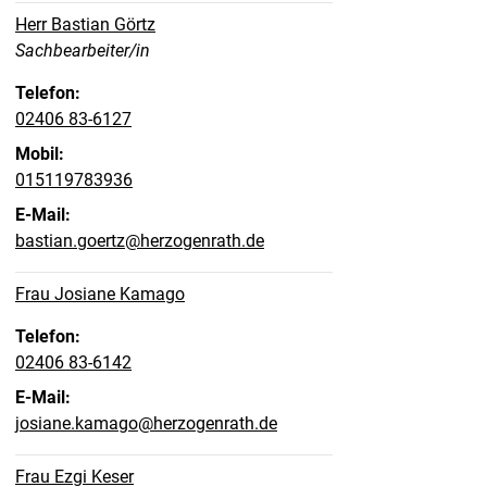
Herr Bastian Görtz
Position:
Sachbearbeiter/in
Telefon:
02406 83-6127
Mobil:
015119783936
E-Mail:
bastian.goertz@herzogenrath.de
Frau Josiane Kamago
Telefon:
02406 83-6142
E-Mail:
josiane.kamago@herzogenrath.de
Frau Ezgi Keser