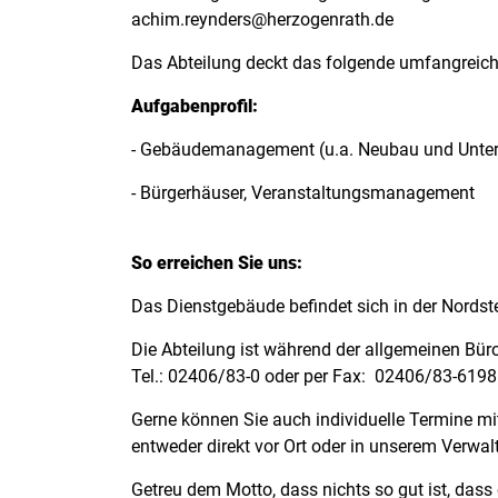
achim.reynders@herzogenrath.de
Das Abteilung deckt das folgende umfangreic
Aufgabenprofil:
- Gebäudemanagement (u.a. Neubau und Unter
- Bürgerhäuser, Veranstaltungsmanagement
So erreichen Sie uns:
Das Dienstgebäude befindet sich in der Nordst
Die Abteilung ist während der allgemeinen Bür
Tel.: 02406/83-0 oder per Fax: 02406/83-6198 
Gerne können Sie auch individuelle Termine mit
entweder direkt vor Ort oder in unserem Verw
Getreu dem Motto, dass nichts so gut ist, dass 