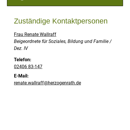
Zuständige Kontaktpersonen
Frau Renate Wallraff
Position:
Beigeordnete für Soziales, Bildung und Familie /
Dez. IV
Telefon:
02406 83-147
E-Mail:
renate.wallraff@herzogenrath.de