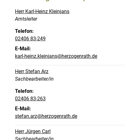
Herr Karl-Heinz Kleinjans
Position:
Amtsleiter
Telefon:
02406 83-249
E-Mail:
karl-heinz.kleinjans@herzogenrath.de
Herr Stefan Arz
Position:
Sachbearbeiter/in
Telefon:
02406 83-263
E-Mail:
stefan.arz@herzogenrath.de
Herr Jürgen Carl
Position:
Sachbearbeiter/in