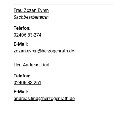
Frau Zozan Evren
Position:
Sachbearbeiter/in
Telefon:
02406 83-274
E-Mail:
zozan.evren@herzogenrath.de
Herr Andreas Lind
Telefon:
02406 83-261
E-Mail:
andreas.lind@herzogenrath.de