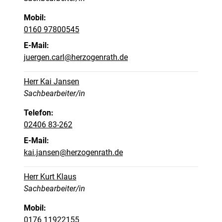
Mobil:
0160 97800545
E-Mail:
juergen.carl@herzogenrath.de
Herr Kai Jansen
Position:
Sachbearbeiter/in
Telefon:
02406 83-262
E-Mail:
kai.jansen@herzogenrath.de
Herr Kurt Klaus
Position:
Sachbearbeiter/in
Mobil:
0176 11922155