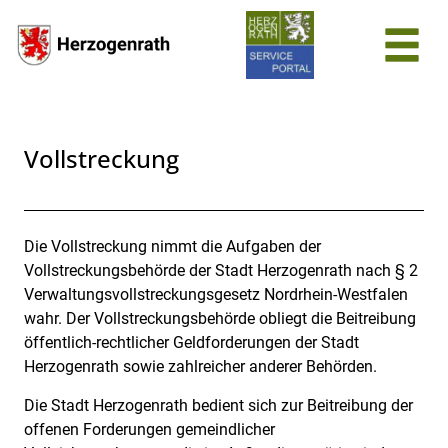
Zum Header
Zum Hauptinhalt
Zum Footer
Zum Hauptinhalt springen
Vollstreckung
Die Vollstreckung nimmt die Aufgaben der
Beschreibung
Vollstreckungsbehörde der Stadt Herzogenrath nach § 2
Verwaltungsvollstreckungsgesetz Nordrhein-Westfalen
wahr. Der Vollstreckungsbehörde obliegt die Beitreibung
öffentlich-rechtlicher Geldforderungen der Stadt
Herzogenrath sowie zahlreicher anderer Behörden.
Die Stadt Herzogenrath bedient sich zur Beitreibung der
offenen Forderungen gemeindlicher