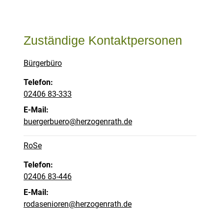
Zuständige Kontaktpersonen
Bürgerbüro
Telefon:
02406 83-333
E-Mail:
buergerbuero@herzogenrath.de
RoSe
Telefon:
02406 83-446
E-Mail:
rodasenioren@herzogenrath.de