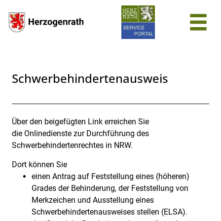
Zum Header
Zum Hauptinhalt
Zum Footer
Zum Hauptinhalt springen
Schwerbehindertenausweis
Über den beigefügten Link erreichen Sie
Beschreibung
die Onlinedienste zur Durchführung des
Schwerbehindertenrechtes in NRW.
Dort können Sie
einen Antrag auf Feststellung eines (höheren)
Grades der Behinderung, der Feststellung von
Merkzeichen und Ausstellung eines
Schwerbehindertenausweises stellen (ELSA).