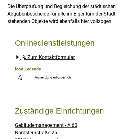
Die Überprüfung und Begleichung der städtischen
Abgabenbescheide für alle im Eigentum der Stadt
stehenden Objekte wird ebenfalls hier vollzogen.
Onlinedienstleistungen
Zum Kontaktformular
Icon Legende
Anmeldung erforderlich
Sprung zur den Onlinedienstleistungen
Zuständige Einrichtungen
Gebäudemanagement - A 60
Straße:
Hausnummer:
Nordsternstraße
25