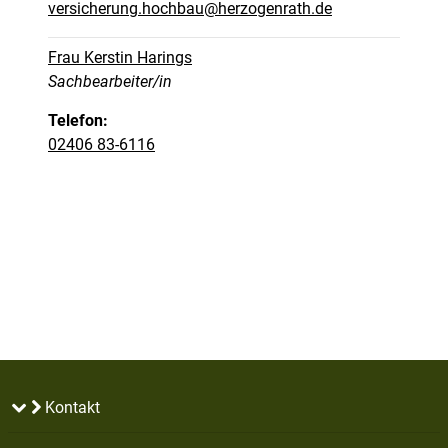
versicherung.hochbau@herzogenrath.de
Frau Kerstin Harings
Position:
Sachbearbeiter/in
Telefon:
02406 83-6116
Kontakt