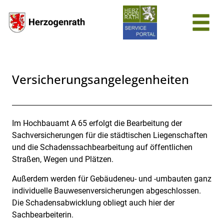
Zum Header
Zum Hauptinhalt
Zum Footer
Zum Hauptinhalt springen
Versicherungsangelegenheiten
Im Hochbauamt A 65 erfolgt die Bearbeitung der
Beschreibung
Sachversicherungen für die städtischen Liegenschaften
und die Schadenssachbearbeitung auf öffentlichen
Straßen, Wegen und Plätzen.
Außerdem werden für Gebäudeneu- und -umbauten ganz
individuelle Bauwesenversicherungen abgeschlossen.
Die Schadensabwicklung obliegt auch hier der
Sachbearbeiterin.