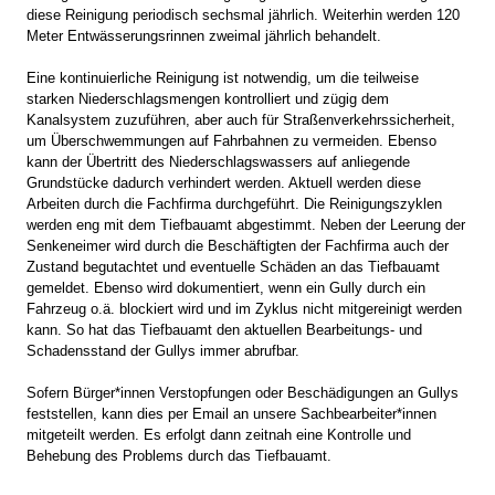
diese Reinigung periodisch sechsmal jährlich. Weiterhin werden 120
Meter Entwässerungsrinnen zweimal jährlich behandelt.
Eine kontinuierliche Reinigung ist notwendig, um die teilweise
starken Niederschlagsmengen kontrolliert und zügig dem
Kanalsystem zuzuführen, aber auch für Straßenverkehrssicherheit,
um Überschwemmungen auf Fahrbahnen zu vermeiden. Ebenso
kann der Übertritt des Niederschlagswassers auf anliegende
Grundstücke dadurch verhindert werden. Aktuell werden diese
Arbeiten durch die Fachfirma durchgeführt. Die Reinigungszyklen
werden eng mit dem Tiefbauamt abgestimmt. Neben der Leerung der
Senkeneimer wird durch die Beschäftigten der Fachfirma auch der
Zustand begutachtet und eventuelle Schäden an das Tiefbauamt
gemeldet. Ebenso wird dokumentiert, wenn ein Gully durch ein
Fahrzeug o.ä. blockiert wird und im Zyklus nicht mitgereinigt werden
kann. So hat das Tiefbauamt den aktuellen Bearbeitungs- und
Schadensstand der Gullys immer abrufbar.
Sofern Bürger*innen Verstopfungen oder Beschädigungen an Gullys
feststellen, kann dies per Email an unsere Sachbearbeiter*innen
mitgeteilt werden. Es erfolgt dann zeitnah eine Kontrolle und
Behebung des Problems durch das Tiefbauamt.