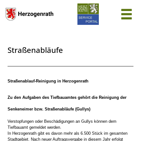
Zum Header
Zum Hauptinhalt
Zum Footer
Zum Hauptinhalt springen
Straßenabläufe
Beschreibung
Straßenablauf-Reinigung in Herzogenrath
Zu den Aufgaben des Tiefbauamtes gehört die Reinigung der
Senkeneimer bzw. Straßenabläufe (Gullys)
Verstopfungen oder Beschädigungen an Gullys können dem
Tiefbauamt gemeldet werden.
In Herzogenrath gibt es davon mehr als 6.500 Stück im gesamten
Stadtgebiet. Nach neuer Auftragsvergabe in diesem Jahr erfolgt