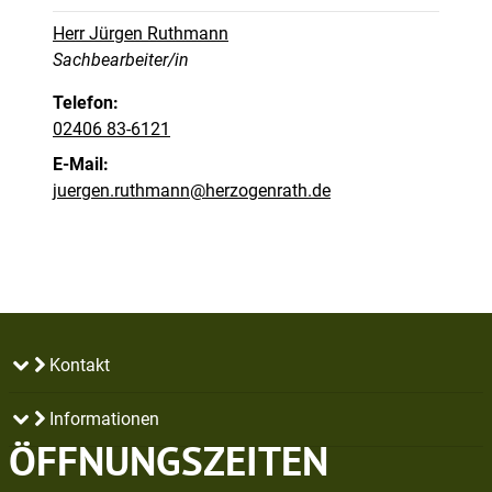
Herr Jürgen Ruthmann
Position:
Sachbearbeiter/in
Telefon:
02406 83-6121
E-Mail:
juergen.ruthmann@herzogenrath.de
Kontakt
Informationen
ÖFFNUNGSZEITEN