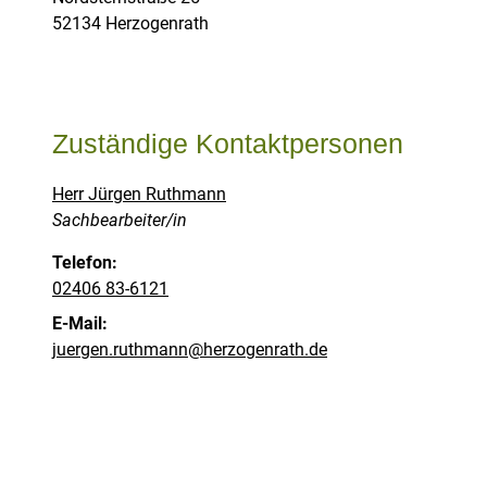
PLZ:
Ort:
52134
Herzogenrath
Zuständige Kontaktpersonen
Herr Jürgen Ruthmann
Position:
Sachbearbeiter/in
Telefon:
02406 83-6121
E-Mail:
juergen.ruthmann@herzogenrath.de