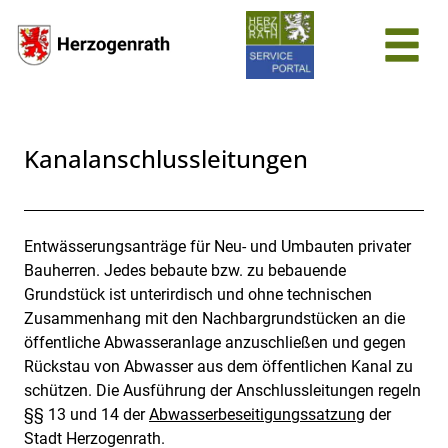
Zum Header
Zum Hauptinhalt
Zum Footer
Zum Hauptinhalt springen
Kanalanschlussleitungen
Entwässerungsanträge für Neu- und Umbauten privater
Beschreibung
Bauherren. Jedes bebaute bzw. zu bebauende
Grundstück ist unterirdisch und ohne technischen
Zusammenhang mit den Nachbargrundstücken an die
öffentliche Abwasseranlage anzuschließen und gegen
Rückstau von Abwasser aus dem öffentlichen Kanal zu
schützen. Die Ausführung der Anschlussleitungen regeln
§§ 13 und 14 der
Abwasserbeseitigungssatzung
der
Stadt Herzogenrath.