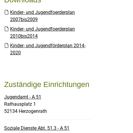
Kinder- und Jugendfoerderplan
2007bis2009
Kinder- und Jugendfoerderplan
2010bis2014
Kinder- und Jugendförderplan 2014-
2020
Zuständige Einrichtungen
Jugendamt - A 51
Straße:
Hausnummer:
Rathausplatz
1
PLZ:
Ort:
52134
Herzogenrath
Soziale Dienste Abt. 51.3 - A 51