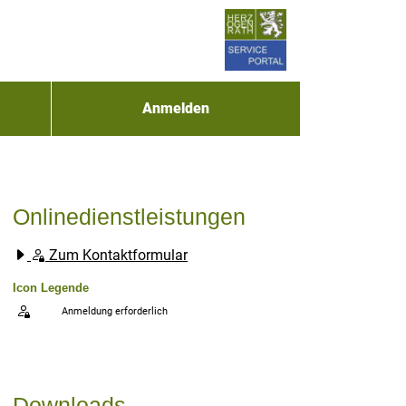
Anmelden
Onlinedienstleistungen
Zum Kontaktformular
Icon Legende
Anmeldung erforderlich
Sprung zur den Onlinedienstleistungen
Downloads