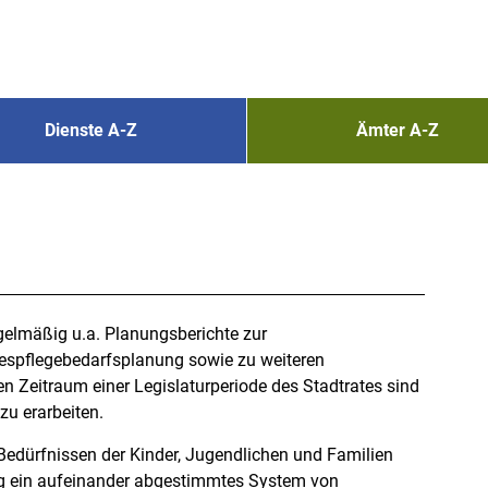
Dienste A-Z
Ämter A-Z
elmäßig u.a. Planungsberichte zur
espflegebedarfsplanung sowie zu weiteren
den Zeitraum einer Legislaturperiode des Stadtrates sind
zu erarbeiten.
Bedürfnissen der Kinder, Jugendlichen und Familien
ng ein aufeinander abgestimmtes System von