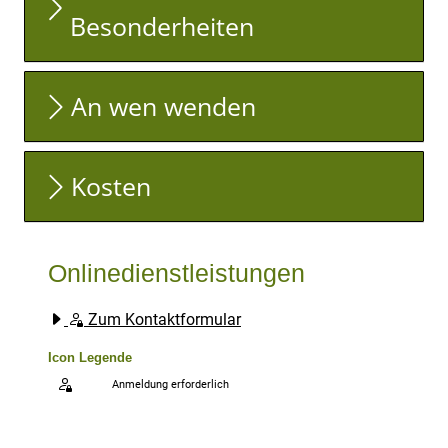
Besonderheiten
An wen wenden
Kosten
Onlinedienstleistungen
Zum Kontaktformular
Icon Legende
Anmeldung erforderlich
Sprung zur den Onlinedienstleistungen