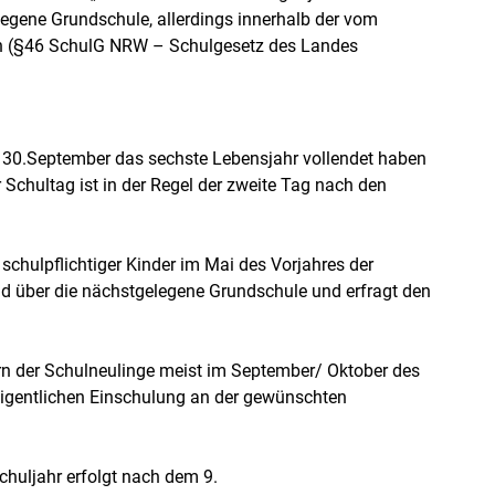
egene Grundschule, allerdings innerhalb der vom
en (§46 SchulG NRW – Schulgesetz des Landes
um 30.September das sechste Lebensjahr vollendet haben
Schultag ist in der Regel der zweite Tag nach den
schulpflichtiger Kinder im Mai des Vorjahres der
und über die nächstgelegene Grundschule und erfragt den
rn der Schulneulinge meist im September/ Oktober des
eigentlichen Einschulung an der gewünschten
huljahr erfolgt nach dem 9.