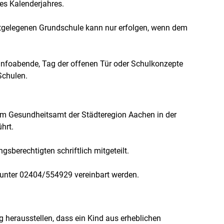
es Kalenderjahres.
tgelegenen Grundschule kann nur erfolgen, wenn dem
 Infoabende, Tag der offenen Tür oder Schulkonzepte
Schulen.
om Gesundheitsamt der Städteregion Aachen in der
hrt.
berechtigten schriftlich mitgeteilt.
unter 02404/554929 vereinbart werden.
g herausstellen, dass ein Kind aus erheblichen