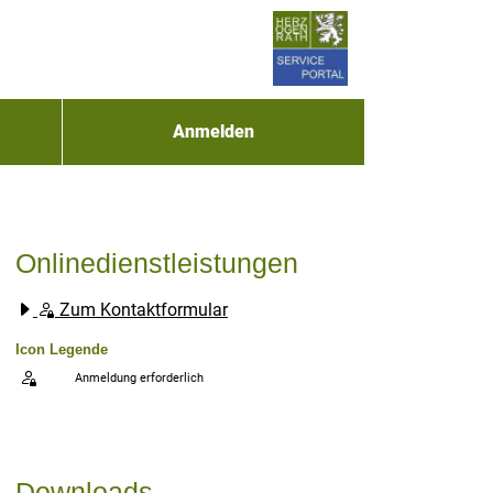
Anmelden
Onlinedienstleistungen
Zum Kontaktformular
Icon Legende
Anmeldung erforderlich
Sprung zur den Onlinedienstleistungen
Downloads