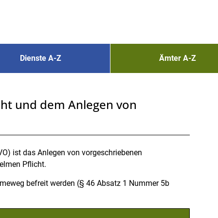
Dienste A-Z
Ämter A-Z
cht und dem Anlegen von
O) ist das Anlegen von vorgeschriebenen
lmen Pflicht.
hmeweg befreit werden (§ 46 Absatz 1 Nummer 5b