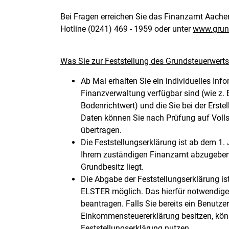
Bei Fragen erreichen Sie das Finanzamt Aachen-
Hotline (0241) 469 - 1959 oder unter
www.grund
Was Sie zur Feststellung des Grundsteuerwert
Ab Mai erhalten Sie ein individuelles Inf
Finanzverwaltung verfügbar sind (wie z. 
Bodenrichtwert) und die Sie bei der Erste
Daten können Sie nach Prüfung auf Vollst
übertragen.
Die Feststellungserklärung ist ab dem 1. 
Ihrem zuständigen Finanzamt abzugeben. 
Grundbesitz liegt.
Die Abgabe der Feststellungserklärung is
ELSTER möglich. Das hierfür notwendige
beantragen. Falls Sie bereits ein Benutze
Einkommensteuererklärung besitzen, könne
Feststellungserklärung nutzen.