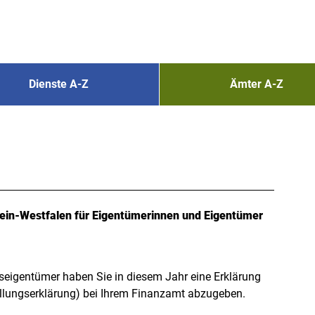
Dienste A-Z
Ämter A-Z
hein-Westfalen für Eigentümerinnen und Eigentümer
eigentümer haben Sie in diesem Jahr eine Erklärung
ellungserklärung) bei Ihrem Finanzamt abzugeben.