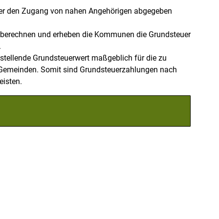
über den Zugang von nahen Angehörigen abgegeben
4 berechnen und erheben die Kommunen die Grundsteuer
.
ustellende Grundsteuerwert maßgeblich für die zu
d Gemeinden. Somit sind Grundsteuerzahlungen nach
eisten.